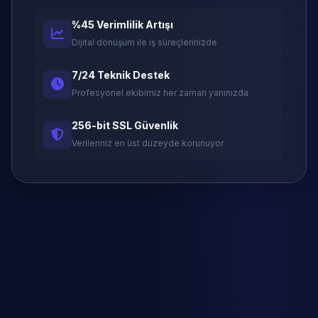
%45 Verimlilik Artışı
Dijital dönüşüm ile iş süreçlerinizde
7/24 Teknik Destek
Profesyonel ekibimiz her zaman yanınızda
256-bit SSL Güvenlik
Verileriniz en üst düzeyde korunuyor