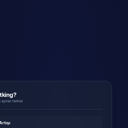
tking?
 ayıran farklar
Artışı