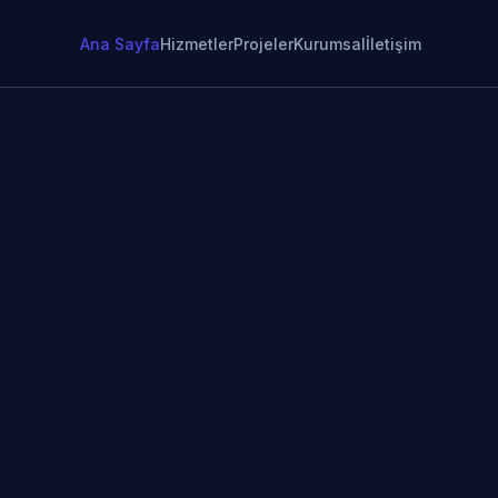
Ana Sayfa
Hizmetler
Projeler
Kurumsal
İletişim