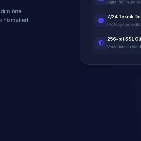
Dijital dönüşüm ile
 adım öne
7/24 Teknik D
ı hizmetleri
Profesyonel ekibi
256-bit SSL Gü
Verileriniz en üst