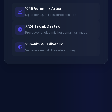
%45 Verimlilik Artışı
Dijital dönüşüm ile iş süreçlerinizde
7/24 Teknik Destek
Profesyonel ekibimiz her zaman yanınızda
256-bit SSL Güvenlik
Verileriniz en üst düzeyde korunuyor