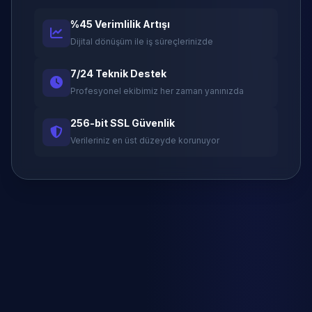
%45 Verimlilik Artışı
Dijital dönüşüm ile iş süreçlerinizde
7/24 Teknik Destek
Profesyonel ekibimiz her zaman yanınızda
256-bit SSL Güvenlik
Verileriniz en üst düzeyde korunuyor