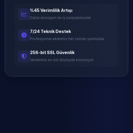
%45 Verimlilik Artışı
Dijital dönüşüm ile iş süreçlerinizde
7/24 Teknik Destek
Profesyonel ekibimiz her zaman yanınızda
256-bit SSL Güvenlik
Verileriniz en üst düzeyde korunuyor