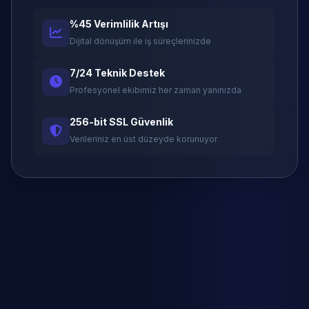
%45 Verimlilik Artışı
Dijital dönüşüm ile iş süreçlerinizde
7/24 Teknik Destek
Profesyonel ekibimiz her zaman yanınızda
256-bit SSL Güvenlik
Verileriniz en üst düzeyde korunuyor