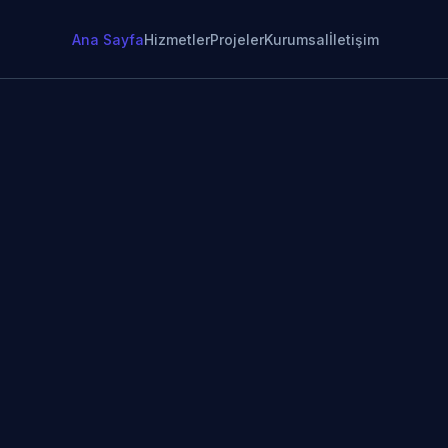
Ana Sayfa
Hizmetler
Projeler
Kurumsal
İletişim