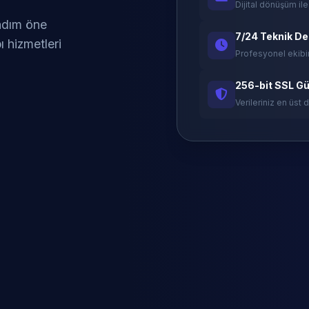
Dijital dönüşüm ile
 adım öne
7/24 Teknik D
ı hizmetleri
Profesyonel ekibi
256-bit SSL Gü
Verileriniz en üst