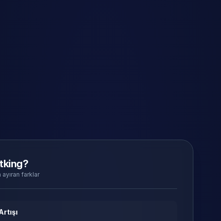
tking?
 ayıran farklar
Artışı