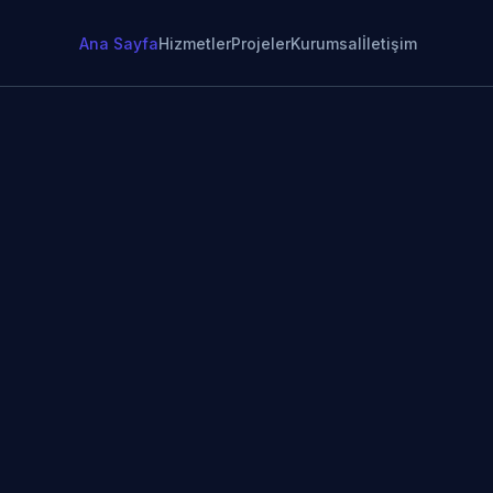
Ana Sayfa
Hizmetler
Projeler
Kurumsal
İletişim