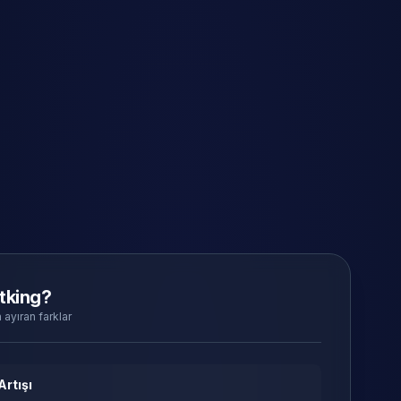
tking?
 ayıran farklar
Artışı