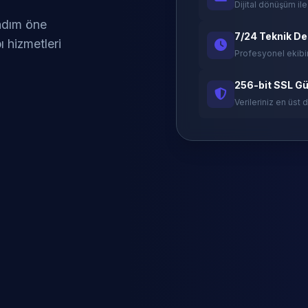
Dijital dönüşüm ile
 adım öne
7/24 Teknik D
ı hizmetleri
Profesyonel ekibi
256-bit SSL Gü
Verileriniz en üst