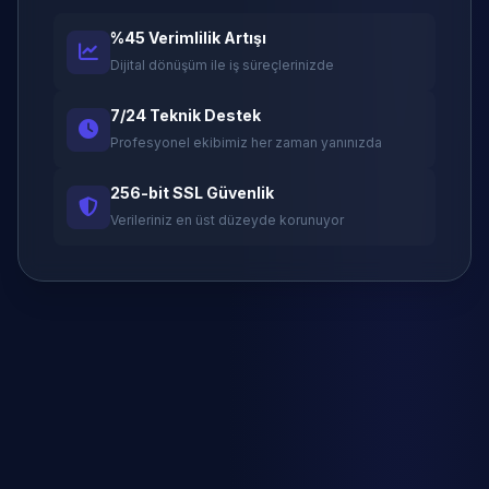
%45 Verimlilik Artışı
Dijital dönüşüm ile iş süreçlerinizde
7/24 Teknik Destek
Profesyonel ekibimiz her zaman yanınızda
256-bit SSL Güvenlik
Verileriniz en üst düzeyde korunuyor