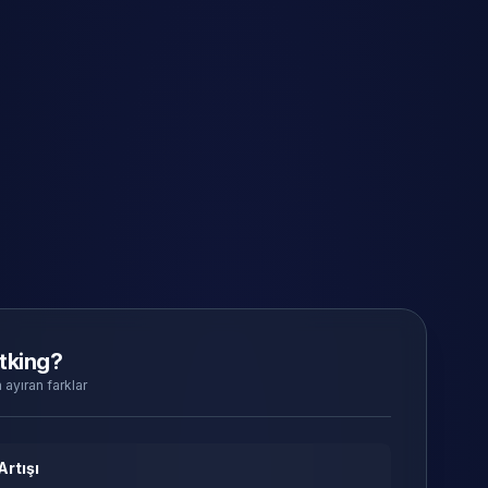
tking?
 ayıran farklar
Artışı