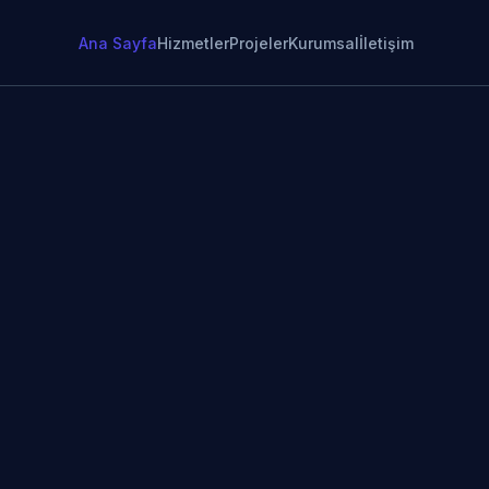
Ana Sayfa
Hizmetler
Projeler
Kurumsal
İletişim