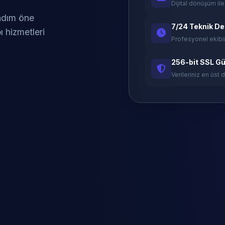
Dijital dönüşüm ile
 adım öne
7/24 Teknik D
ı hizmetleri
Profesyonel ekibi
256-bit SSL Gü
Verileriniz en üst