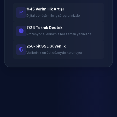
%45 Verimlilik Artışı
Dijital dönüşüm ile iş süreçlerinizde
7/24 Teknik Destek
Profesyonel ekibimiz her zaman yanınızda
256-bit SSL Güvenlik
Verileriniz en üst düzeyde korunuyor