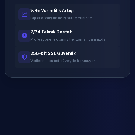
%45 Verimlilik Artışı
Dijital dönüşüm ile iş süreçlerinizde
7/24 Teknik Destek
Profesyonel ekibimiz her zaman yanınızda
256-bit SSL Güvenlik
Verileriniz en üst düzeyde korunuyor