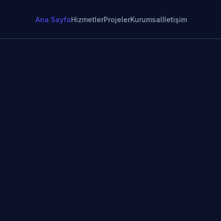
Ana Sayfa
Hizmetler
Projeler
Kurumsal
İletişim