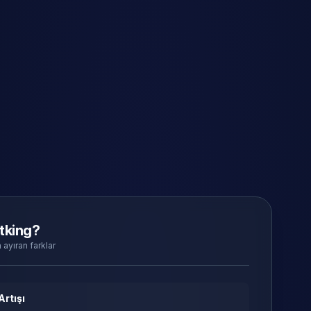
tking?
 ayıran farklar
Artışı