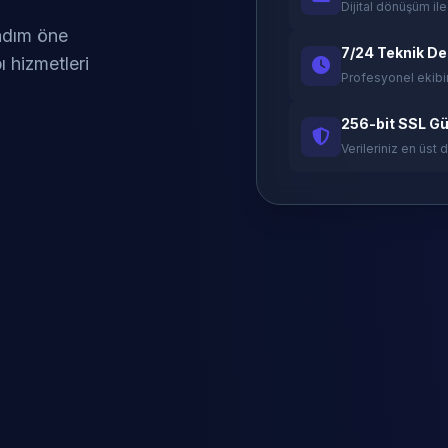
Dijital dönüşüm ile
 adım öne
7/24 Teknik D
ı hizmetleri
Profesyonel ekibi
256-bit SSL Gü
Verileriniz en üst