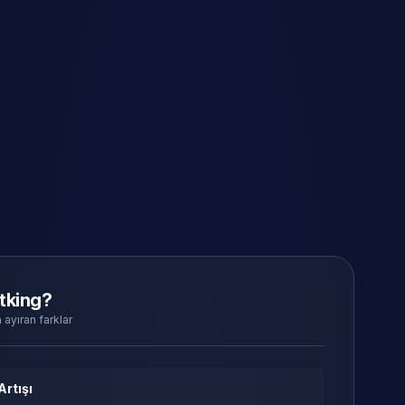
tking?
 ayıran farklar
Artışı