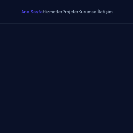
Ana Sayfa
Hizmetler
Projeler
Kurumsal
İletişim