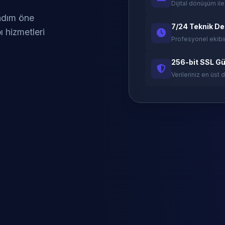
Dijital dönüşüm ile
 adım öne
7/24 Teknik D
ı hizmetleri
Profesyonel ekibi
256-bit SSL Gü
Verileriniz en üst