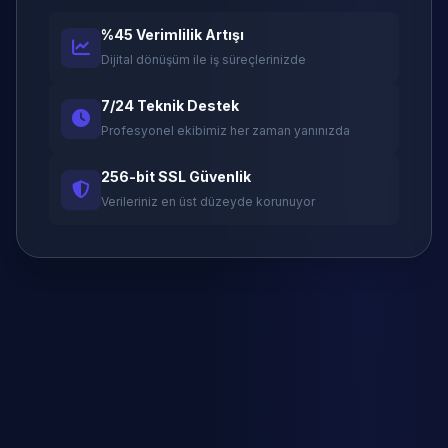
%45 Verimlilik Artışı
Dijital dönüşüm ile iş süreçlerinizde
7/24 Teknik Destek
Profesyonel ekibimiz her zaman yanınızda
256-bit SSL Güvenlik
Verileriniz en üst düzeyde korunuyor