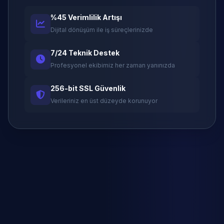
%45 Verimlilik Artışı
Dijital dönüşüm ile iş süreçlerinizde
7/24 Teknik Destek
Profesyonel ekibimiz her zaman yanınızda
256-bit SSL Güvenlik
Verileriniz en üst düzeyde korunuyor