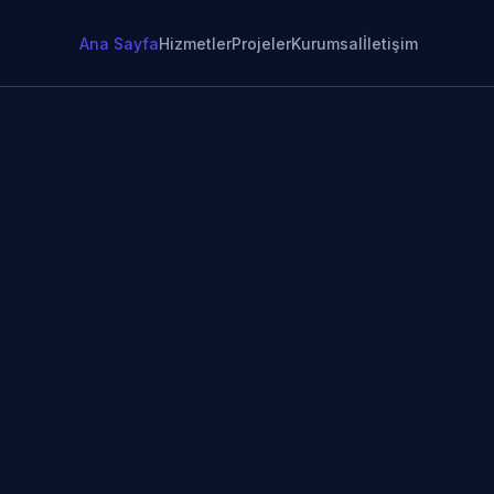
Ana Sayfa
Hizmetler
Projeler
Kurumsal
İletişim