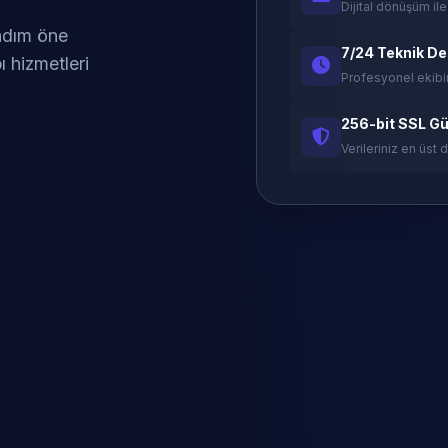
Dijital dönüşüm ile
 adım öne
7/24 Teknik D
ı hizmetleri
Profesyonel ekibi
256-bit SSL Gü
Verileriniz en üst