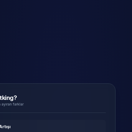
tking?
 ayıran farklar
Artışı