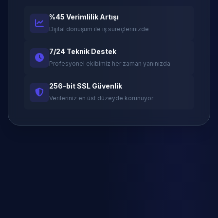
%45 Verimlilik Artışı
Dijital dönüşüm ile iş süreçlerinizde
7/24 Teknik Destek
Profesyonel ekibimiz her zaman yanınızda
256-bit SSL Güvenlik
Verileriniz en üst düzeyde korunuyor