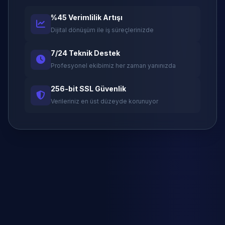
%45 Verimlilik Artışı
Dijital dönüşüm ile iş süreçlerinizde
7/24 Teknik Destek
Profesyonel ekibimiz her zaman yanınızda
256-bit SSL Güvenlik
Verileriniz en üst düzeyde korunuyor