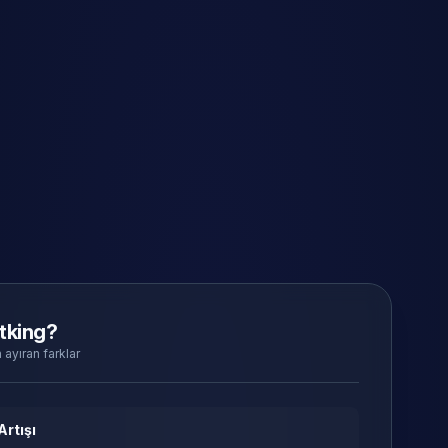
tking?
 ayıran farklar
Artışı