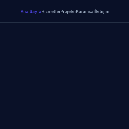
Ana Sayfa
Hizmetler
Projeler
Kurumsal
İletişim