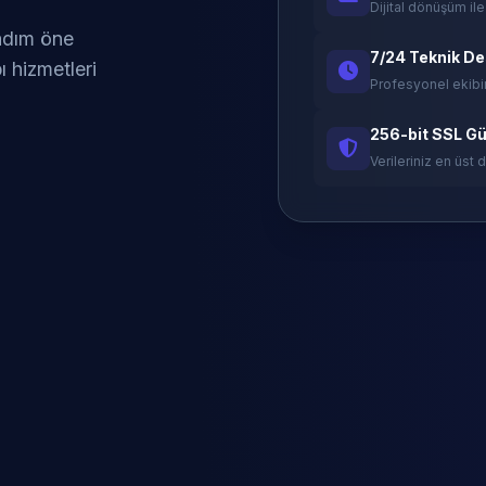
Dijital dönüşüm ile
 adım öne
7/24 Teknik D
ı hizmetleri
Profesyonel ekibi
256-bit SSL Gü
Verileriniz en üst