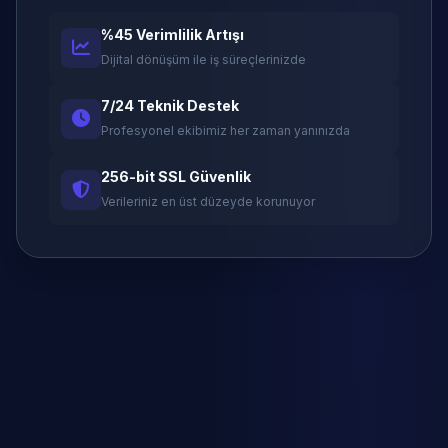
%45 Verimlilik Artışı
Dijital dönüşüm ile iş süreçlerinizde
7/24 Teknik Destek
Profesyonel ekibimiz her zaman yanınızda
256-bit SSL Güvenlik
Verileriniz en üst düzeyde korunuyor