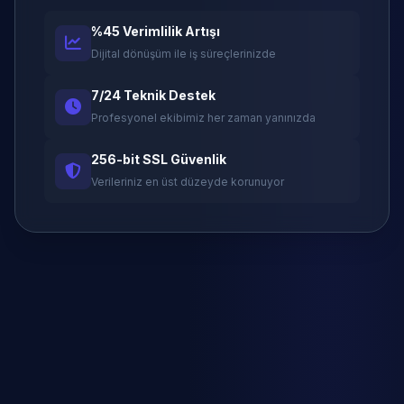
%45 Verimlilik Artışı
Dijital dönüşüm ile iş süreçlerinizde
7/24 Teknik Destek
Profesyonel ekibimiz her zaman yanınızda
256-bit SSL Güvenlik
Verileriniz en üst düzeyde korunuyor