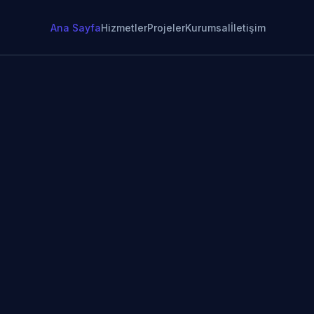
Ana Sayfa
Hizmetler
Projeler
Kurumsal
İletişim