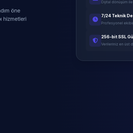
Dijital dönüşüm ile
 adım öne
7/24 Teknik D
ı hizmetleri
Profesyonel ekibi
256-bit SSL Gü
Verileriniz en üst