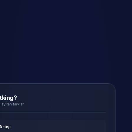
tking?
 ayıran farklar
Artışı