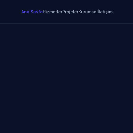
Ana Sayfa
Hizmetler
Projeler
Kurumsal
İletişim