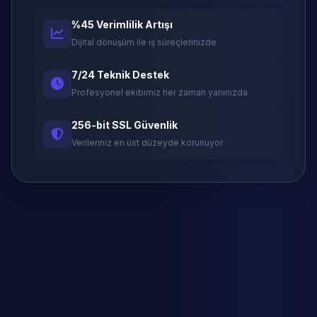
%45 Verimlilik Artışı
Dijital dönüşüm ile iş süreçlerinizde
7/24 Teknik Destek
Profesyonel ekibimiz her zaman yanınızda
256-bit SSL Güvenlik
Verileriniz en üst düzeyde korunuyor