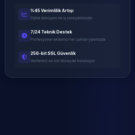
%45 Verimlilik Artışı
Dijital dönüşüm ile iş süreçlerinizde
7/24 Teknik Destek
Profesyonel ekibimiz her zaman yanınızda
256-bit SSL Güvenlik
Verileriniz en üst düzeyde korunuyor