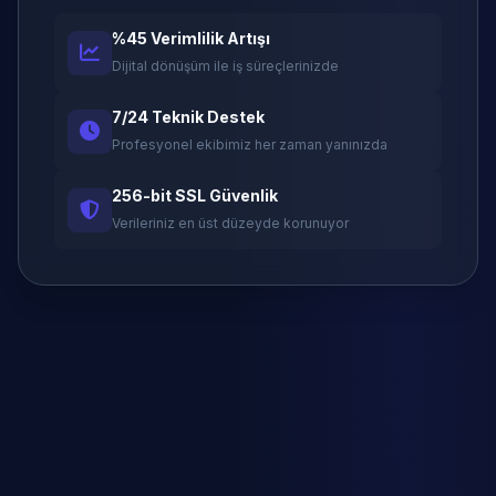
%45 Verimlilik Artışı
Dijital dönüşüm ile iş süreçlerinizde
7/24 Teknik Destek
Profesyonel ekibimiz her zaman yanınızda
256-bit SSL Güvenlik
Verileriniz en üst düzeyde korunuyor