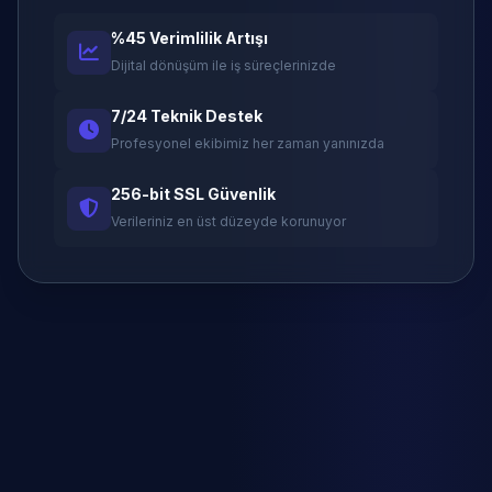
%45 Verimlilik Artışı
Dijital dönüşüm ile iş süreçlerinizde
7/24 Teknik Destek
Profesyonel ekibimiz her zaman yanınızda
256-bit SSL Güvenlik
Verileriniz en üst düzeyde korunuyor