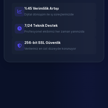
%45 Verimlilik Artışı
Dijital dönüşüm ile iş süreçlerinizde
7/24 Teknik Destek
Profesyonel ekibimiz her zaman yanınızda
256-bit SSL Güvenlik
Verileriniz en üst düzeyde korunuyor