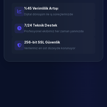
%45 Verimlilik Artışı
Dijital dönüşüm ile iş süreçlerinizde
7/24 Teknik Destek
Profesyonel ekibimiz her zaman yanınızda
256-bit SSL Güvenlik
Verileriniz en üst düzeyde korunuyor