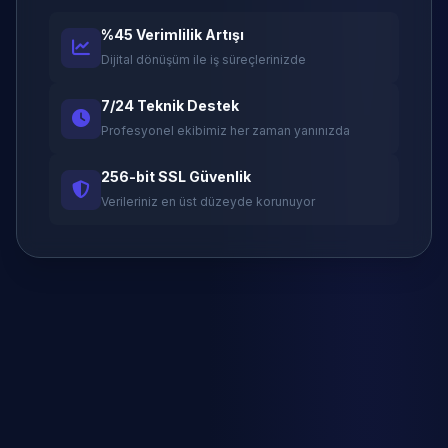
%45 Verimlilik Artışı
Dijital dönüşüm ile iş süreçlerinizde
7/24 Teknik Destek
Profesyonel ekibimiz her zaman yanınızda
256-bit SSL Güvenlik
Verileriniz en üst düzeyde korunuyor