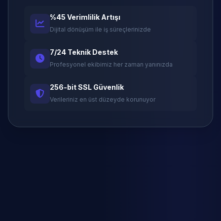
%45 Verimlilik Artışı
Dijital dönüşüm ile iş süreçlerinizde
7/24 Teknik Destek
Profesyonel ekibimiz her zaman yanınızda
256-bit SSL Güvenlik
Verileriniz en üst düzeyde korunuyor