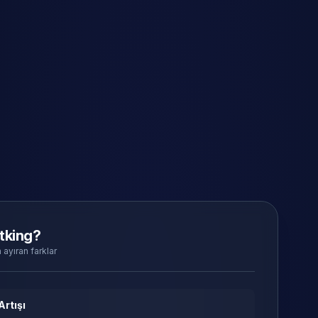
tking?
 ayıran farklar
Artışı