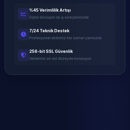
%45 Verimlilik Artışı
Dijital dönüşüm ile iş süreçlerinizde
7/24 Teknik Destek
Profesyonel ekibimiz her zaman yanınızda
256-bit SSL Güvenlik
Verileriniz en üst düzeyde korunuyor