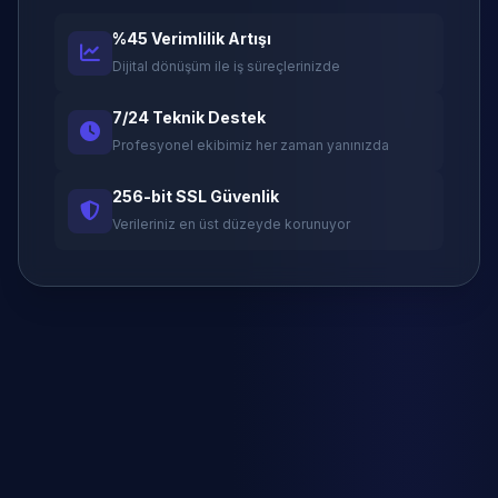
%45 Verimlilik Artışı
Dijital dönüşüm ile iş süreçlerinizde
7/24 Teknik Destek
Profesyonel ekibimiz her zaman yanınızda
256-bit SSL Güvenlik
Verileriniz en üst düzeyde korunuyor