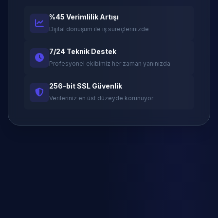
%45 Verimlilik Artışı
Dijital dönüşüm ile iş süreçlerinizde
7/24 Teknik Destek
Profesyonel ekibimiz her zaman yanınızda
256-bit SSL Güvenlik
Verileriniz en üst düzeyde korunuyor