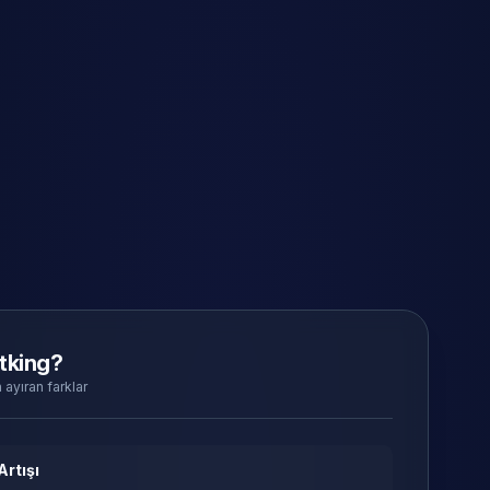
tking?
 ayıran farklar
Artışı