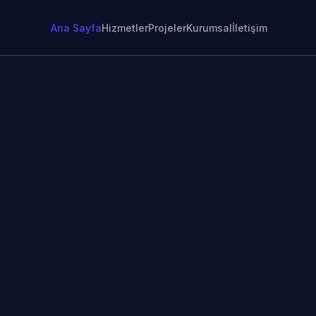
Ana Sayfa
Hizmetler
Projeler
Kurumsal
İletişim