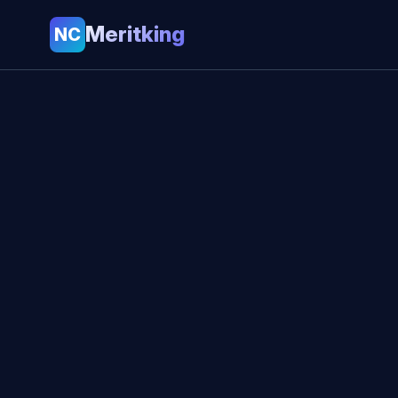
Meritking
NC