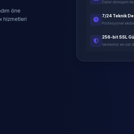
Dijital dönüşüm ile
 adım öne
7/24 Teknik D
ı hizmetleri
Profesyonel ekibi
256-bit SSL Gü
Verileriniz en üst