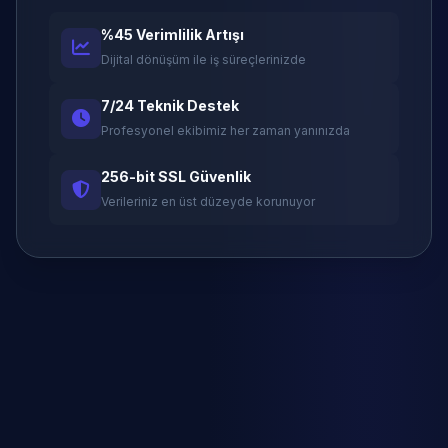
%45 Verimlilik Artışı
Dijital dönüşüm ile iş süreçlerinizde
7/24 Teknik Destek
Profesyonel ekibimiz her zaman yanınızda
256-bit SSL Güvenlik
Verileriniz en üst düzeyde korunuyor