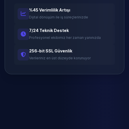
%45 Verimlilik Artışı
Dijital dönüşüm ile iş süreçlerinizde
7/24 Teknik Destek
Profesyonel ekibimiz her zaman yanınızda
256-bit SSL Güvenlik
Verileriniz en üst düzeyde korunuyor