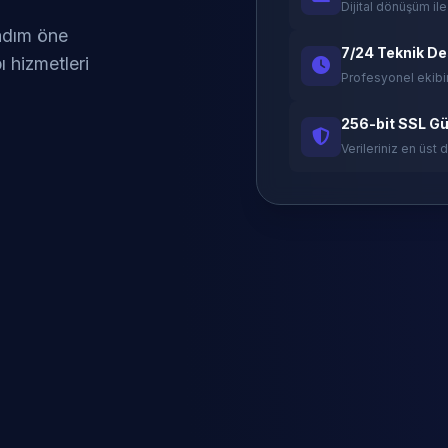
Dijital dönüşüm ile
 adım öne
7/24 Teknik D
ı hizmetleri
Profesyonel ekibi
256-bit SSL Gü
Verileriniz en üst