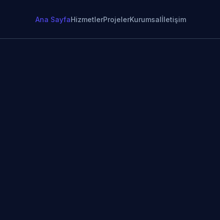
Ana Sayfa
Hizmetler
Projeler
Kurumsal
İletişim