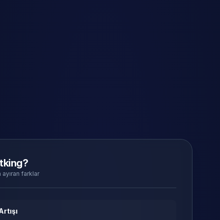
tking?
 ayıran farklar
Artışı