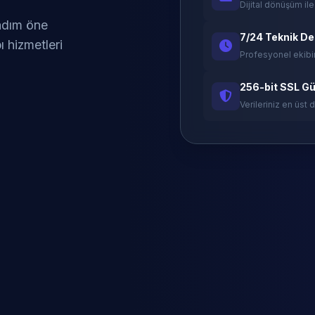
Dijital dönüşüm ile
 adım öne
7/24 Teknik D
ı hizmetleri
Profesyonel ekibi
256-bit SSL Gü
Verileriniz en üst