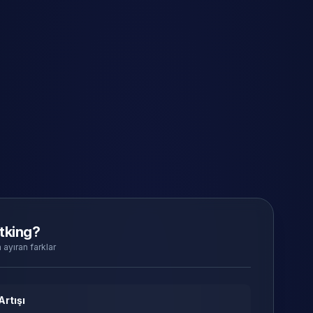
tking?
 ayıran farklar
Artışı