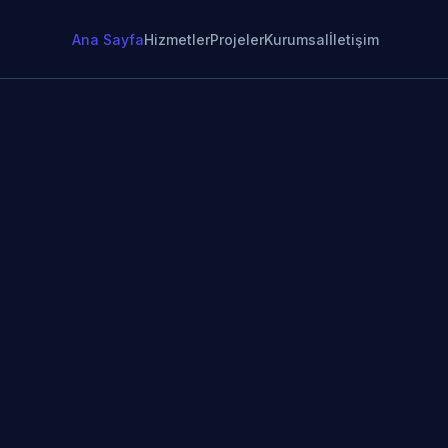
Ana Sayfa
Hizmetler
Projeler
Kurumsal
İletişim