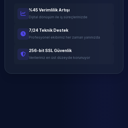
%45 Verimlilik Artışı
Dijital dönüşüm ile iş süreçlerinizde
7/24 Teknik Destek
Profesyonel ekibimiz her zaman yanınızda
256-bit SSL Güvenlik
Verileriniz en üst düzeyde korunuyor