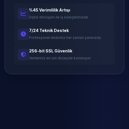
%45 Verimlilik Artışı
Dijital dönüşüm ile iş süreçlerinizde
7/24 Teknik Destek
Profesyonel ekibimiz her zaman yanınızda
256-bit SSL Güvenlik
Verileriniz en üst düzeyde korunuyor