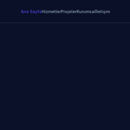
Ana Sayfa
Hizmetler
Projeler
Kurumsal
İletişim