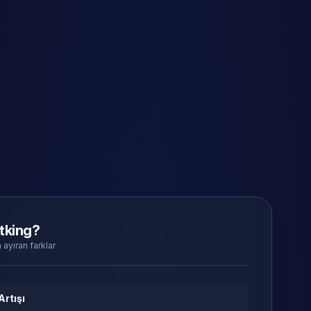
tking?
 ayıran farklar
Artışı