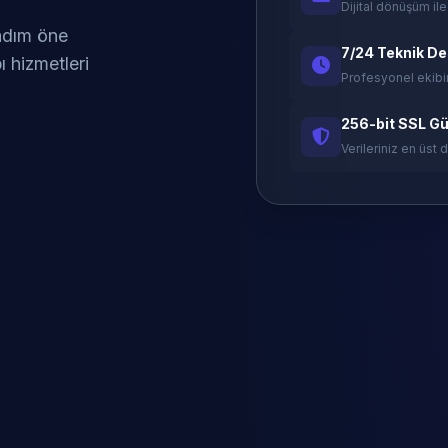
Dijital dönüşüm ile
 adım öne
7/24 Teknik D
ı hizmetleri
Profesyonel ekibi
256-bit SSL Gü
Verileriniz en üst