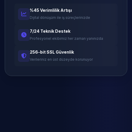
%45 Verimlilik Artışı
Dijital dönüşüm ile iş süreçlerinizde
7/24 Teknik Destek
Profesyonel ekibimiz her zaman yanınızda
256-bit SSL Güvenlik
Verileriniz en üst düzeyde korunuyor