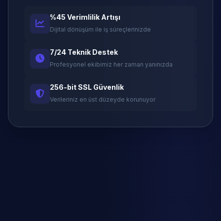
%45 Verimlilik Artışı
Dijital dönüşüm ile iş süreçlerinizde
7/24 Teknik Destek
Profesyonel ekibimiz her zaman yanınızda
256-bit SSL Güvenlik
Verileriniz en üst düzeyde korunuyor