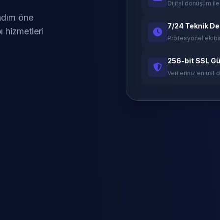
Dijital dönüşüm ile
 adım öne
7/24 Teknik D
ı hizmetleri
Profesyonel ekibi
256-bit SSL Gü
Verileriniz en üst