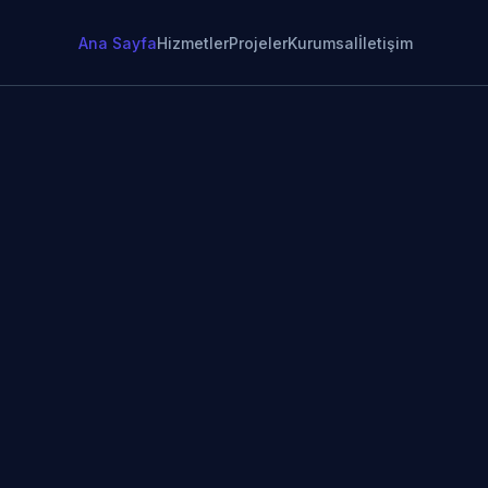
Ana Sayfa
Hizmetler
Projeler
Kurumsal
İletişim