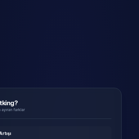
tking?
 ayıran farklar
Artışı