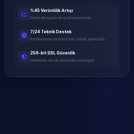
%45 Verimlilik Artışı
Dijital dönüşüm ile iş süreçlerinizde
7/24 Teknik Destek
Profesyonel ekibimiz her zaman yanınızda
256-bit SSL Güvenlik
Verileriniz en üst düzeyde korunuyor