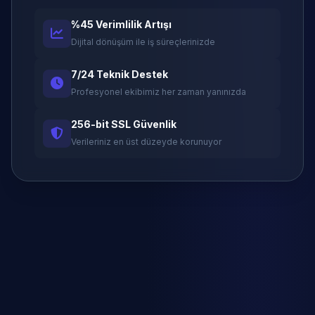
%45 Verimlilik Artışı
Dijital dönüşüm ile iş süreçlerinizde
7/24 Teknik Destek
Profesyonel ekibimiz her zaman yanınızda
256-bit SSL Güvenlik
Verileriniz en üst düzeyde korunuyor