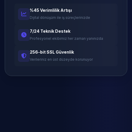
%45 Verimlilik Artışı
Dijital dönüşüm ile iş süreçlerinizde
7/24 Teknik Destek
Profesyonel ekibimiz her zaman yanınızda
256-bit SSL Güvenlik
Verileriniz en üst düzeyde korunuyor